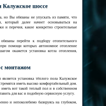
я Калужское шоссе
, но Вы обязаны не упускать из памяти, что
н, который далее начнет основываться на
ки и перечня, какие конкретно строительные
 обязаны перейти к подбору отопительного
 при помощи которых автономное отопление
агом окажется установка котла отопления,
 с монтажом
 является установка тёплого пола Калужское
 стремятся иметь высоко комфортабельный дом.
иметь вот такой теплый пол и в собственном
авить для вас и подобную сервисную услугу.
енно и непоколебимо базируясь на глубоком,