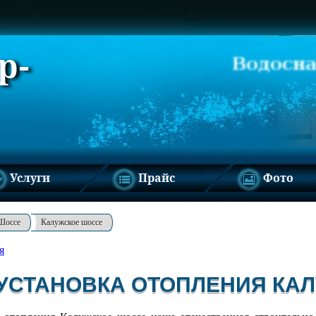
р-
Услуги
Прайс
Фото
Шоссе
Калужское шоссе
я
УСТАНОВКА ОТОПЛЕНИЯ КА