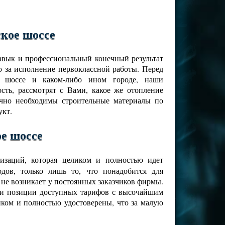
кое шоссе
навык и профессиональный конечный результат
 за исполнение первоклассной работы. Перед
ое шоссе и каком-либо ином городе, наши
ть, рассмотрят с Вами, какое же отопление
ично необходимы строительные материалы по
укт.
е шоссе
изаций, которая целиком и полностью идет
дов, только лишь то, что понадобится для
 не возникает у постоянных заказчиков фирмы.
ами позиции доступных тарифов с высочайшим
иком и полностью удостоверены, что за малую