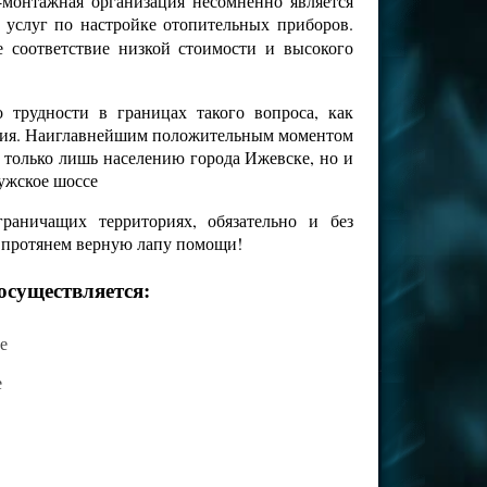
-монтажная организация несомненно является
 услуг по настройке отопительных приборов.
е соответствие низкой стоимости и высокого
трудности в границах такого вопроса, как
чения. Наиглавнейшим положительным моментом
е только лишь населению города Ижевске, но и
лужское шоссе
аничащих территориях, обязательно и без
о протянем верную лапу помощи!
осуществляется:
е
е