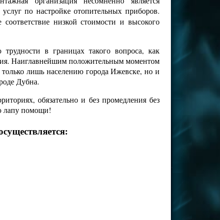
тажная организация несомненно является
 услуг по настройке отопительных приборов.
е соответствие низкой стоимости и высокого
трудности в границах такого вопроса, как
чения. Наиглавнейшим положительным моментом
е только лишь населению города Ижевске, но и
роде Дубна.
иториях, обязательно и без промедления без
ю лапу помощи!
осуществляется: