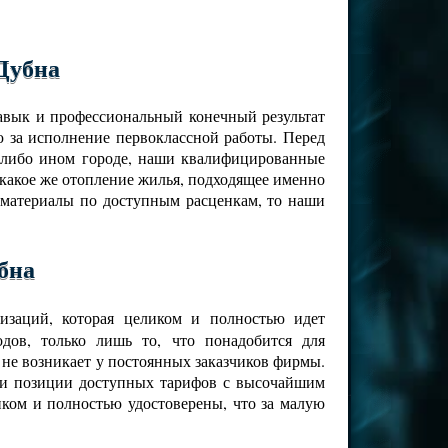
Дубна
навык и профессиональный конечный результат
 за исполнение первоклассной работы. Перед
м-либо ином городе, наши квалифицированные
 какое же отопление жилья, подходящее именно
 материалы по доступным расценкам, то наши
бна
изаций, которая целиком и полностью идет
дов, только лишь то, что понадобится для
 не возникает у постоянных заказчиков фирмы.
ами позиции доступных тарифов с высочайшим
иком и полностью удостоверены, что за малую