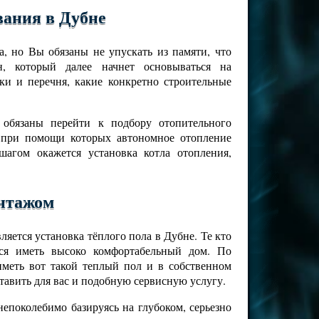
вания в Дубне
, но Вы обязаны не упускать из памяти, что
н, который далее начнет основываться на
ки и перечня, какие конкретно строительные
 обязаны перейти к подбору отопительного
 при помощи которых автономное отопление
агом окажется установка котла отопления,
онтажом
яется установка тёплого пола в Дубне. Те кто
ся иметь высоко комфортабельный дом. По
меть вот такой теплый пол и в собственном
авить для вас и подобную сервисную услугу.
епоколебимо базируясь на глубоком, серьезно