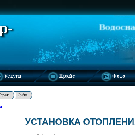
р-
Услуги
Прайс
Фото
Города
Дубна
я
УСТАНОВКА ОТОПЛЕНИ